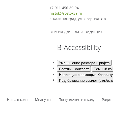
+7-911-456-80-94
rostok@rostok39.ru
г. Калининград, ул. Озерная 31а
ВЕРСИЯ ДЛЯ СЛАБОВИДЯЩИХ
B-Accessibility
Уменьшение размера шрифта
Светлый контраст
Тёмный кон
Навигация с помощью Клавиат
Подчёркивание ссылок (вкл./вык
Наша школа
Медпункт
Поступление в школу
Родит