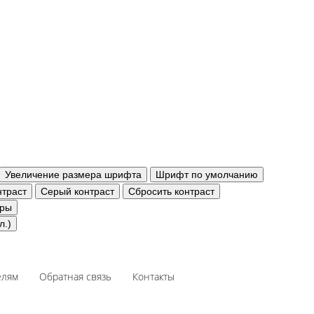
Увеличение размера шрифта
Шрифт по умолчанию
траст
Серый контраст
Сбросить контраст
уры
л.)
елям
Обратная связь
Контакты